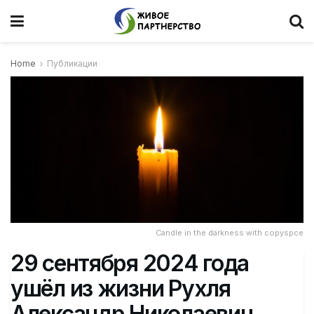
Home
Публикации
Candle in the darkness with copyspce
29 сентября 2024 года
ушёл из жизни Рухля
Александр Николаевич