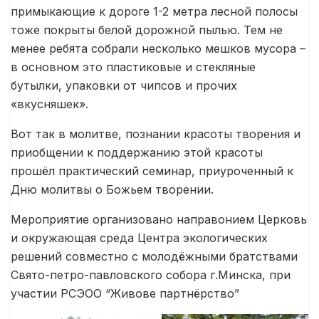
примыкающие к дороге 1-2 метра лесной полосы
тоже покрыты белой дорожной пылью. Тем не
менее ребята собрали несколько мешков мусора –
в основном это пластиковые и стекляные
бутылки, упаковки от чипсов и прочих
«вкусняшек».
Вот так в молитве, познании красоты творения и
приобщении к поддержанию этой красоты
прошёл практический семинар, приуроченный к
Дню молитвы о Божьем творении.
Мероприятие организовано направонием Церковь
и окружающая среда Центра экологических
решений совместно с молодёжными братствами
Свято-петро-павловского собора г.Минска, при
участии РСЭОО “Живове партнёрство”