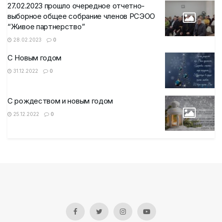
27.02.2023 прошло очередное отчетно-
выборное общее собрание членов РСЭОО
“Живое партнерство”
28.02.2023
0
С Новым годом
31.12.2022
0
С рождеством и новым годом
25.12.2022
0