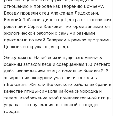
отношению к природе как творению Божьему.
Беседу провели отец Александр Ледохович,
Евгений Лобанов, директор Центра экологических
решений и Сергей Юшкевич, который занимается
экологической работой с самыми разными
приходами по всей Беларуси в рамках программы
Церковь и окружающая среда.
Экскурсия по Налибокской пуще запомнилась
осенним запахом леса и созерцанием 150-летнего
дуба, наблюдением птиц с помощью биноклей. В
завершение экскурсии участники заехали в
г.Воложин. Жители Воложского района выбрали в
качестве птицы-символа района зимородка и
теперь изображение этой привлекательной птицы
украшает стену здания на главной площади
города.