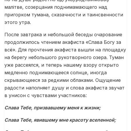
малітве, созерцания поднимамающего над
пригорком тумана, сказачности и таинсвенности
этого утра.
После завтрака и небольшой беседы очарование
продолжилось чтением акафиста «Слава Богу за
всё». Для прочтения акафиста вышли на площадку
на берегу небольшого рукотворного озера. Туман
уже рассеялся, и теперь нашему взору открыто
медленно поднимающееся солнце, иногда
скрывающееся за редкими облаками. Ощущение
радости наполняет душу и слова акафиста звучат
в унисон с чувствами участников:
Слава Тебе, призвавшему меня к жизни;
Слава Тебе, явившему мне красоту вселенной;