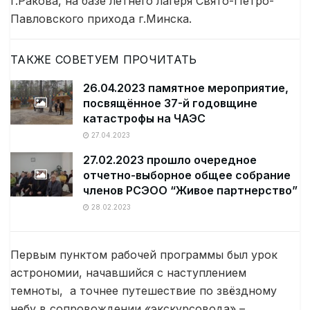
г.Ракова, на базе летнего лагеря Свято-Петро-
Павловского прихода г.Минска.
ТАКЖЕ СОВЕТУЕМ ПРОЧИТАТЬ
26.04.2023 памятное мероприятие,
посвящённое 37-й годовщине
катастрофы на ЧАЭС
27.04.2023
27.02.2023 прошло очередное
отчетно-выборное общее собрание
членов РСЭОО “Живое партнерство”
28.02.2023
Первым пунктом рабочей программы был урок
астрономии, начавшийся с наступлением
темноты, а точнее путешествие по звёздному
небу в сопровождении «экскурсовода» –