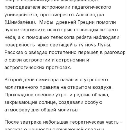
преподавателя астрономии педагогического
университета, протоиерея от.Александра
(Шимбалёва). Мифы древней Греции помогли
лучше запомнить некоторые созвездия летнего
неба, а с помощью телескопа ребята наблюдали
поверхность ярко светящей в ту ночь Луны.
Рассказ о звёздах постепенно перешёл в разговор
о связи астрологии и астрономии и
астрологических прогнозах.
Второй день семинара начался с утреннего
молитвенного правила на открытом воздухе.
Прохладное осеннее утро, и редкие облака,
закрывающие солнце, создавали особую
атмосферу для общей молитвы.
После завтрака небольшая теоретическая часть –
рассказ о ценности окружающей среды и