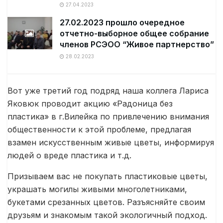
27.04.2023
27.02.2023 прошло очередное
отчетно-выборное общее собрание
членов РСЭОО “Живое партнерство”
28.02.2023
Вот уже третий год подряд наша коллега Лариса
Яковюк проводит акцию «Радоница без
пластика» в г.Вилейка по привлечению внимания
общественности к этой проблеме, предлагая
взамен искусственным живые цветы, информируя
людей о вреде пластика и т.д.
Призываем вас не покупать пластиковые цветы,
украшать могилы живыми многолетниками,
букетами срезанных цветов. Разъясняйте своим
друзьям и знакомым такой экологичный подход.