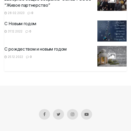
“Живое партнерство”
28.02.2023
0
С Новым годом
31.12.2022
0
С рождеством и новым годом
25.12.2022
0